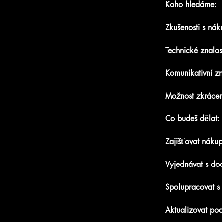
Koho hledáme:
Zkušenosti s ná
Technické znalos
Komunikativní z
Možnost zkráce
Co budeš dělat:
Zajišťovat náku
Vyjednávat s dod
Spolupracovat s
Aktualizovat po