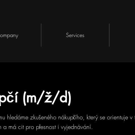
ompany
Services
pčí (m/ž/d)
u hledáme zkušeného nákupčího, který se orientuje v 
a má cit pro přesnost i vyjednávání.